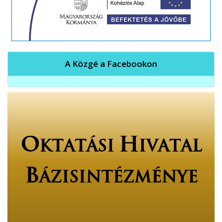
A Közgé a Facebookon