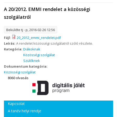
A 20/2012. EMMI rendelet a közösségi
szolgálatról
Beküldte
tj
- p, 2016-02-26 12:56
Fájl:
20_2012_emmi_rendelet.pdf
Leírás:
A rendelet közösségi szolgálatról szóló részlete.
Kategória:
Diákoknak
Közösségi szolgálat
Szülőknek
Dokumentum kategória:
Közösségi szolgálat
8060 olvasás
Kapcsolat
A tanév helyi rendje