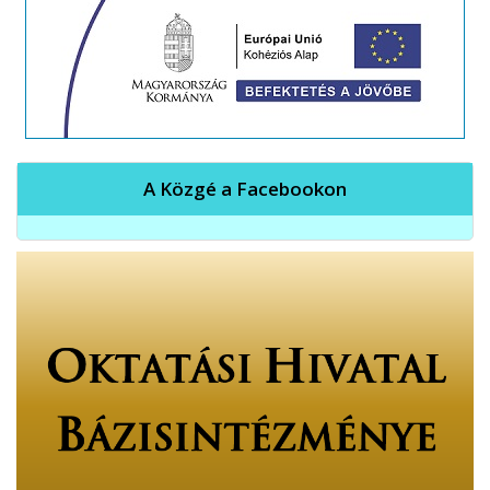
A Közgé a Facebookon