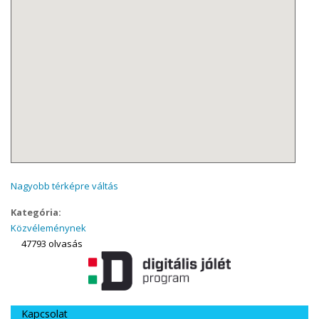
Nagyobb térképre váltás
Kategória:
Közvéleménynek
47793 olvasás
Kapcsolat