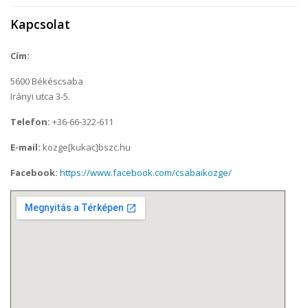
Kapcsolat
Cím:
5600 Békéscsaba
Irányi utca 3-5.
Telefon:
+36-66-322-611
E-mail:
kozge[kukac]bszc.hu
Facebook:
https://www.facebook.com/csabaikozge/