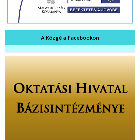
A Közgé a Facebookon