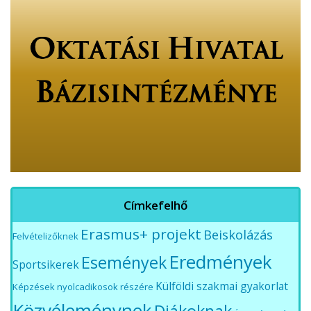
Címkefelhő
Erasmus+ projekt
Beiskolázás
Felvételizőknek
Eredmények
Események
Sportsikerek
Külföldi szakmai gyakorlat
Képzések nyolcadikosok részére
Közvéleménynek