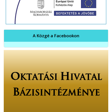
A Közgé a Facebookon