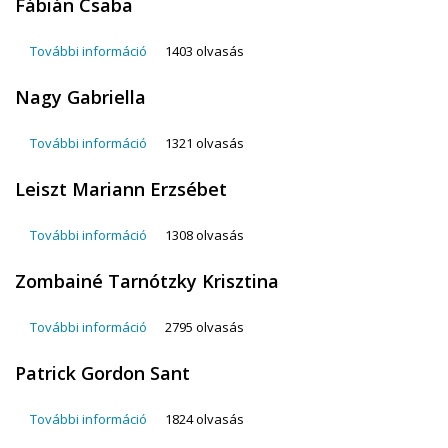
Fábián Csaba
További információ
Fábián Csaba tartalommal kapcsolatosan
1403 olvasás
Nagy Gabriella
További információ
Nagy Gabriella tartalommal kapcsolatosan
1321 olvasás
Leiszt Mariann Erzsébet
További információ
Leiszt Mariann Erzsébet tartalommal
1308 olvasás
kapcsolatosan
Zombainé Tarnótzky Krisztina
További információ
Zombainé Tarnótzky Krisztina tartalommal
2795 olvasás
kapcsolatosan
Patrick Gordon Sant
További információ
Patrick Gordon Sant tartalommal kapcsolatosan
1824 olvasás