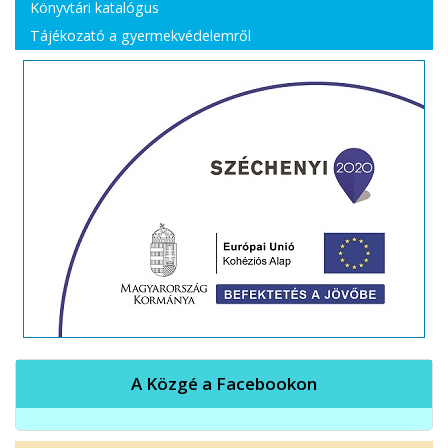
Könyvtári katalógus
Tájékozató a gyermekvédelemről
A Közgé a Facebookon