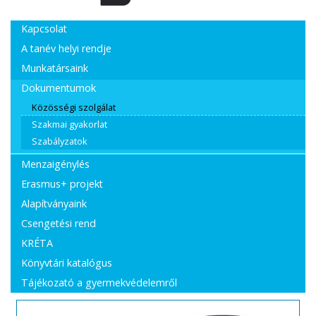
Kapcsolat
A tanév helyi rendje
Munkatársaink
Dokumentumok
Közösségi szolgálat
Szakmai gyakorlat
Szabályzatok
Menzaigénylés
Erasmus+ projekt
Alapítványaink
Csengetési rend
KRÉTA
Könyvtári katalógus
Tájékozató a gyermekvédelemről