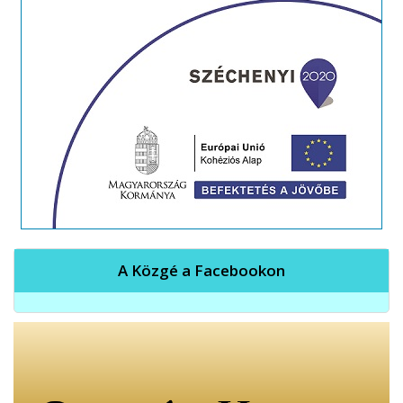
A Közgé a Facebookon