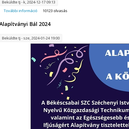
Beküldte
tj
- k, 2024-12-17 09:13
További információ
Házirend tartalommal kapcsolatosan
10123 olvasás
Alapítványi Bál 2024
Beküldte
tj
- sze, 2024-01-24 19:00