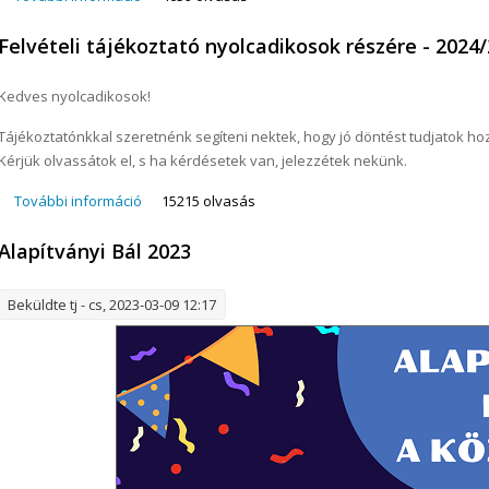
Felvételi tájékoztató nyolcadikosok részére - 2024
Kedves nyolcadikosok!
Tájékoztatónkkal szeretnénk segíteni nektek, hogy jó döntést tudjatok h
Kérjük olvassátok el, s ha kérdésetek van, jelezzétek nekünk.
További információ
Felvételi tájékoztató nyolcadikosok részére - 2024/
15215 olvasás
Alapítványi Bál 2023
Beküldte
tj
- cs, 2023-03-09 12:17