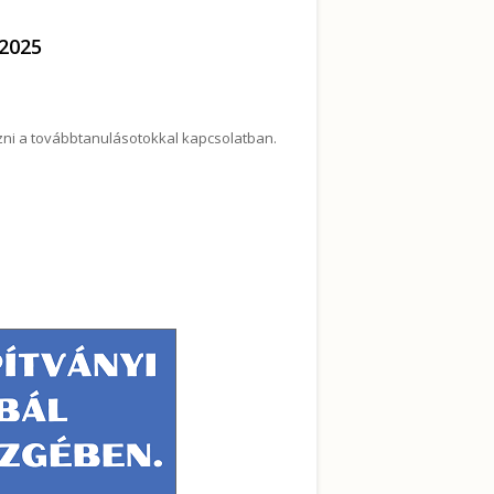
/2025
ozni a továbbtanulásotokkal kapcsolatban.
2025 tartalommal kapcsolatosan