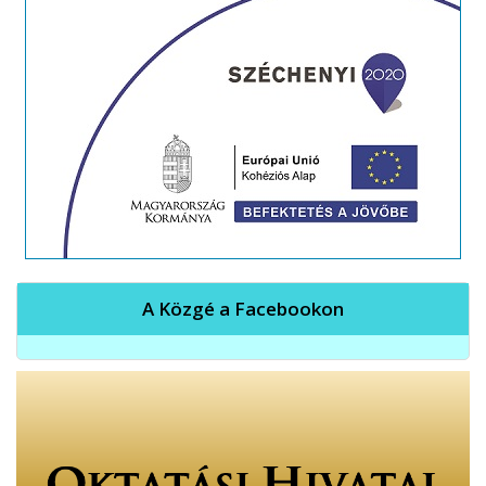
A Közgé a Facebookon