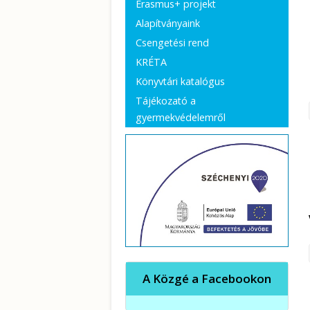
Erasmus+ projekt
Alapítványaink
Csengetési rend
KRÉTA
Könyvtári katalógus
Tájékozató a
gyermekvédelemről
A Közgé a Facebookon