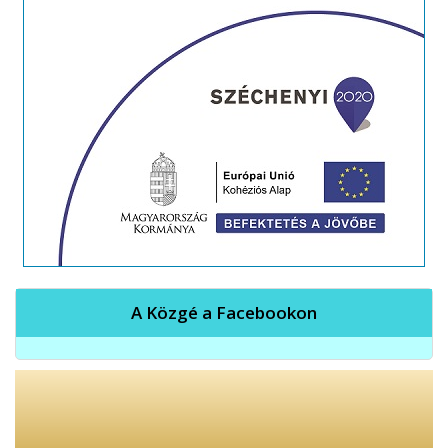
A Közgé a Facebookon